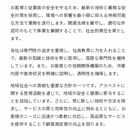
お客様と従業員の安全を守るため、最新の技術と厳格な安
全対策を採用し、環境への影響を最小限に抑える持続可能
な方法で業務を遂行します。関連法規を厳守し、適切な許
認可のもとで事業を展開することで、社会的責任を果たし
ます。
当社は専門性の追求を重視し、社員教育に力を入れること
で、最新の知識と技術を常に習得し、高度な専門性を維持
しています。また、お客様との信頼関係構築のため、作業
内容や進捗状況を明確に説明し、透明性を確保します。
地域社会への貢献も重要な方針の一つです。アスベストに
関する啓発活動を通じて、地域の安全と健康に寄与するこ
とを目指しています。さらに、常に新しい技術や方法を探
求し、サービスの質と効率性の向上に努めるとともに、お
客様のニーズに迅速かつ柔軟に対応し、高品質なサービス
を提供することで顧客満足度の向上を図ります。